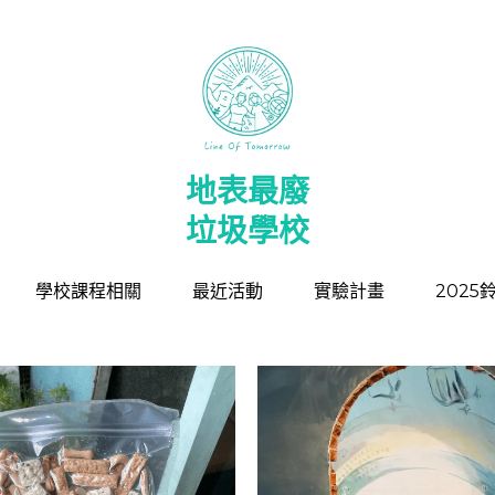
地表最廢
地表最廢
垃圾學校
垃圾學校
學校課程相關
學校課程相關
最近活動
最近活動
實驗計畫
實驗計畫
202
202