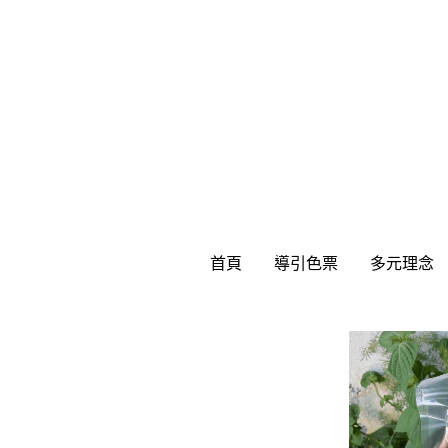
首頁
首頁
導引色票
導引色票
多元理念
多元理念