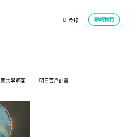
聯絡我們
聯絡我們
登錄
登錄
5鈴蘭共學聚落
5鈴蘭共學聚落
明日百戶計畫
明日百戶計畫